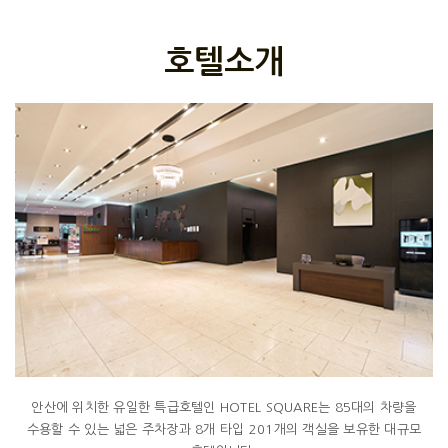
호텔소개
안산에 위치한 유일한 특급호텔인 HOTEL SQUARE는 85대의 차량을
수용할 수 있는 넓은 주차장과 8개 타입 201개의 객실을 보유한 대규모