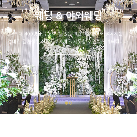
웨딩 & 야외웨딩
최대 400명을 수용할 수 있는 그랜드볼룸에서 펼쳐지는
성대한 결혼식은 신랑신부에게 잊지못할 추억을 안겨드립니다.
자세히보기