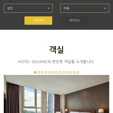
성인
아동
객실예약
예약취소
객실
HOTEL SQUARE의 편안한 객실을 소개합니다.