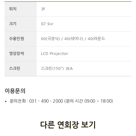
위치
3F
크기
87.9㎡
수용인원
60(극장식) / 40(세미나) / 40(라운드
영상장비
LCD Projector
스크린
스크린(150”) 3EA
이용문의
문의전화 : 031 – 490 – 2000 (문의 시간 09:00 ~ 18:00)
다른 연회장 보기