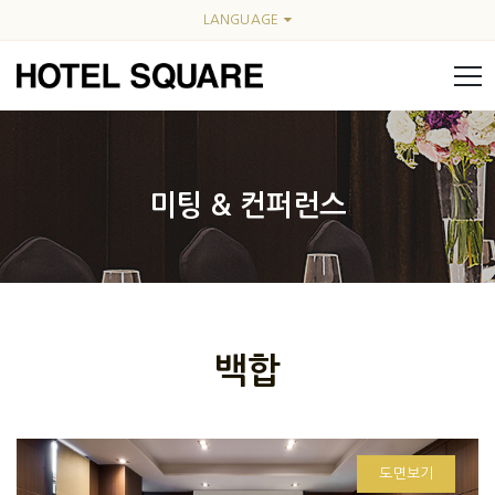
LANGUAGE
미팅 & 컨퍼런스
백합
도면보기