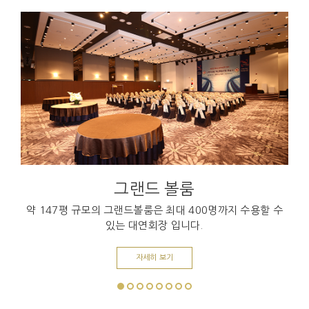
그랜드 볼룸
약 147평 규모의 그랜드볼룸은 최대 400명까지 수용할 수
있는 대연회장 입니다.
자세히 보기