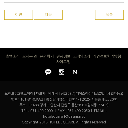
이전
다음
목록
호텔소개
오시는 길
문의하기
관광정보
고객의소리
개인정보처리방침
사이트맵
N
브랜드 : 호텔스퀘어 | 대표자 : 박대식 | 상호 : (주)디에스에이치글로벌 | 사업자등록
번호 : 161-81-03882 | 통신판매업신고번호 : 제 2025-서울송파-3320호
주소 : 15433 경기도 안산시 단원구 동산로 81(원시동 774-3)
TEL : 031 490 2000 ㅣ FAX : 031 490 2050ㅣ EMAIL :
hotelsquare1@daum.net
Copyright 2016 HOTEL SQUARE All rights reserved