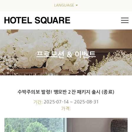
LANGUAGE
프로모션 & 이벤트
수박주의보 발령! 땡모반 2잔 패키지 출시 (종료)
Event fullwidth
2025-07-14 ~ 2025-08-31
기간:
가격: