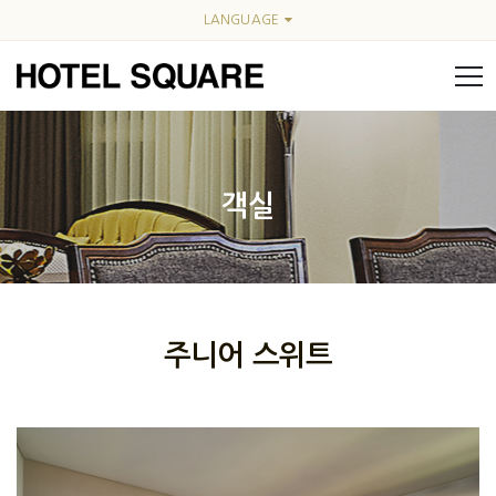
LANGUAGE
객실
주니어 스위트