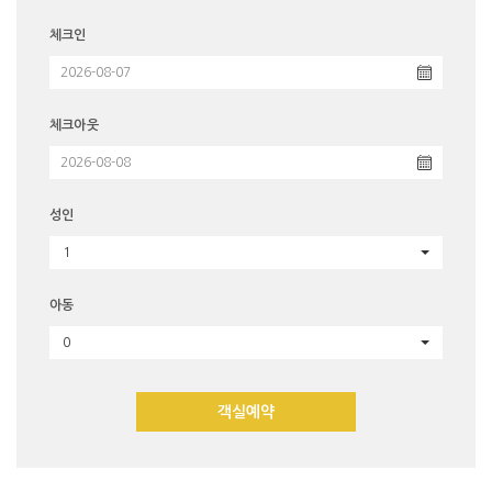
체크인
체크아웃
성인
1
아동
0
객실예약