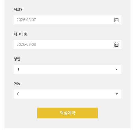
체크인
체크아웃
성인
1
아동
0
객실예약