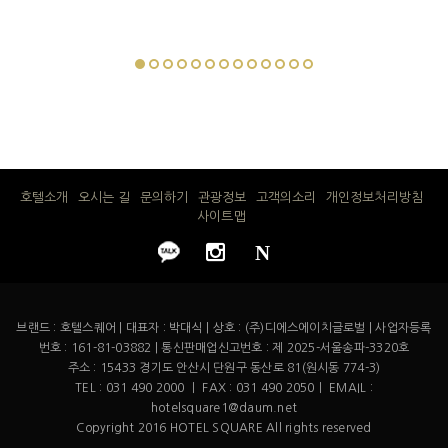
호텔소개
오시는 길
문의하기
관광정보
고객의소리
개인정보처리방침
사이트맵
N
브랜드 : 호텔스퀘어 | 대표자 : 박대식 | 상호 : (주)디에스에이치글로벌 | 사업자등록
번호 : 161-81-03882 | 통신판매업신고번호 : 제 2025-서울송파-3320호
주소 : 15433 경기도 안산시 단원구 동산로 81(원시동 774-3)
TEL : 031 490 2000 ㅣ FAX : 031 490 2050ㅣ EMAIL :
hotelsquare1@daum.net
Copyright 2016 HOTEL SQUARE All rights reserved