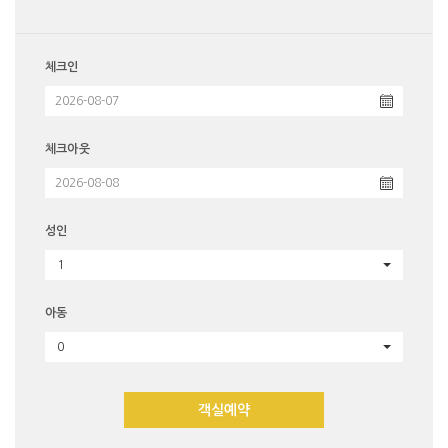
체크인
체크아웃
성인
1
아동
0
객실예약