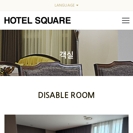
LANGUAGE
객실
DISABLE ROOM